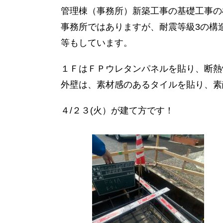
管理棟（事務所）新築工事の基礎工事の
事務所ではありますが、耐震等級3の構
等もしています。
１ＦはＦＰウレタンパネルを貼り、断熱
外壁は、素材感のあるタイルを貼り、素
４/２３(火）が建て方です！