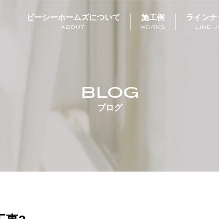
ビーシーホームズについて
施工例
ラインナ
ABOUT
WORKS
LINE U
BLOG
ブログ