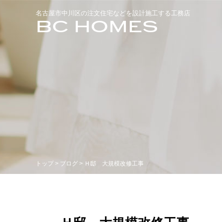
名古屋市中川区の注文住宅などを設計施工する工務店
BC HOMES
トップ
>
ブログ
> Ｈ邸 大規模改修工事