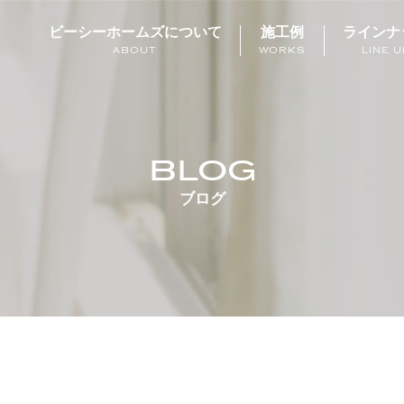
ビーシーホームズについて
施工例
ラインナ
ABOUT
WORKS
LINE U
BLOG
ブログ